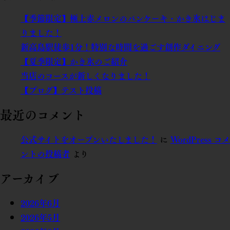
【季節限定】極上赤メロンのパンケーキ・かき氷はじま
りました！
新高島駅徒歩1分！特別な時間を過ごす創作ダイニング
【夏季限定】かき氷のご紹介
当店のコースが新しくなりました！
【ブログ】テスト投稿
最近のコメント
公式サイトをオープンいたしました！
に
WordPress コメ
ントの投稿者
より
アーカイブ
2026年6月
2026年5月