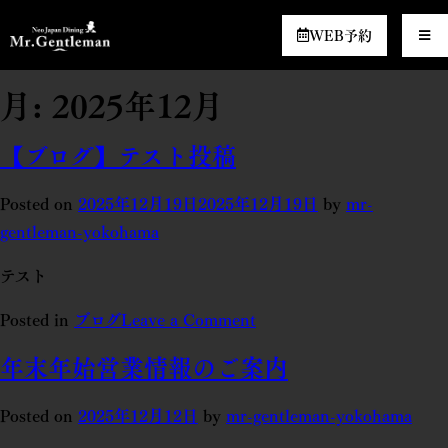
WEB予約
月:
2025年12月
【ブログ】テスト投稿
Posted on
2025年12月19日
2025年12月19日
by
mr-
gentleman-yokohama
テスト
Posted in
ブログ
Leave a Comment
年末年始営業情報のご案内
Posted on
2025年12月12日
by
mr-gentleman-yokohama