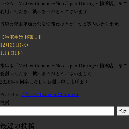
いつも「Mr.Gentleman 〜Neo Japan Dining〜 横浜店」をご
利用いただき、誠にありがとうございます。
当店の年末年始の営業情報につきましてご案内いたします。
【年末年始 休業日】
12月31日(水)
1月1日(木)
本年も「Mr.Gentleman 〜Neo Japan Dining〜 横浜店」をご
愛顧いただき、誠にありがとうございました！
2026年も何卒よろしくお願い申し上げます。
Posted in
お知らせ
Leave a Comment
検索
検索
最近の投稿